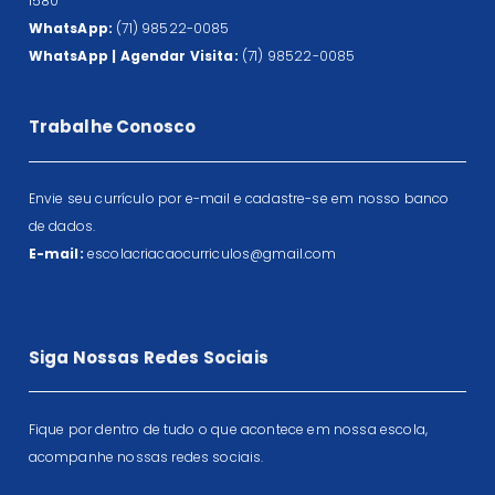
1580
WhatsApp:
(71) 98522-0085
WhatsApp | Agendar Visita:
(71) 98522-0085
Trabalhe Conosco
Envie seu currículo por e-mail e cadastre-se em nosso banco
de dados.
E-mail:
escolacriacaocurriculos@gmail.com
Siga Nossas Redes Sociais
Fique por dentro de tudo o que acontece em nossa escola,
acompanhe nossas redes sociais.